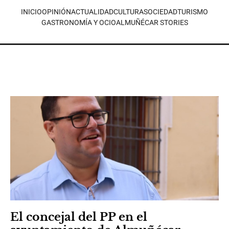
INICIO
OPINIÓN
ACTUALIDAD
CULTURA
SOCIEDAD
TURISMO
GASTRONOMÍA Y OCIO
ALMUÑÉCAR STORIES
El concejal del PP en el