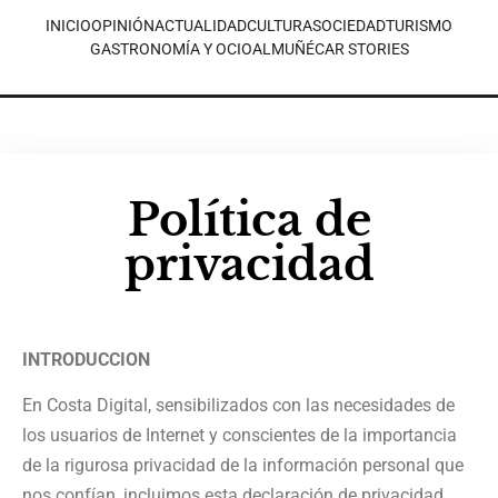
INICIO
OPINIÓN
ACTUALIDAD
CULTURA
SOCIEDAD
TURISMO
GASTRONOMÍA Y OCIO
ALMUÑÉCAR STORIES
Política de
privacidad
INTRODUCCION
En Costa Digital, sensibilizados con las necesidades de
los usuarios de Internet y conscientes de la importancia
de la rigurosa privacidad de la información personal que
nos confían, incluimos esta declaración de privacidad