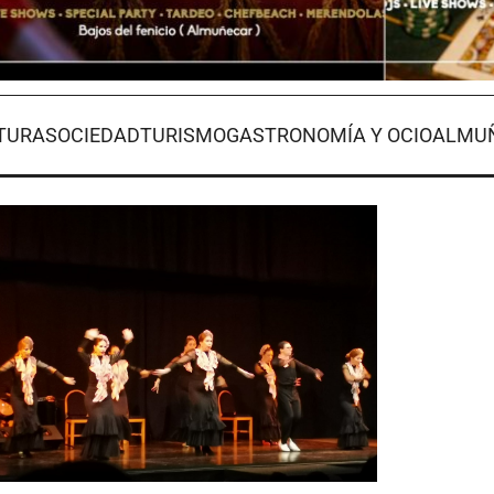
TURA
SOCIEDAD
TURISMO
GASTRONOMÍA Y OCIO
ALMUÑ