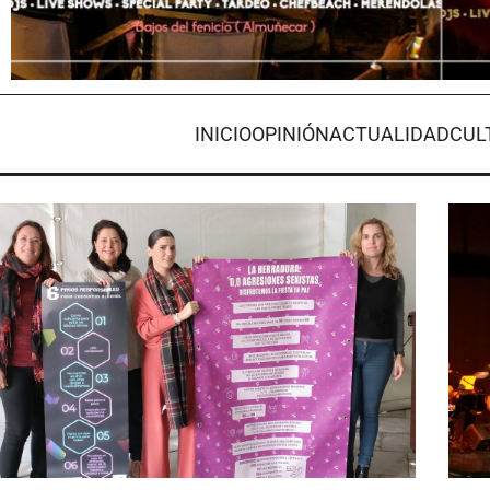
INICIO
OPINIÓN
ACTUALIDAD
CUL