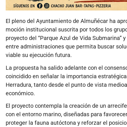
El pleno del Ayuntamiento de
Almuñécar
ha apro
moción institucional suscrita por todos los grup
proyecto del “Parque Azul de Vida Submarina” y
entre administraciones que permita buscar soluc
viable su ejecución futura.
La propuesta ha salido adelante con el consenso
coincidido en señalar la importancia estratégica
Herradura
, tanto desde el punto de vista medioa
económico.
El proyecto contempla la creación de un arrecife
con el entorno marino, diseñadas para favorece
proteger la fauna autóctona y reforzar el posic