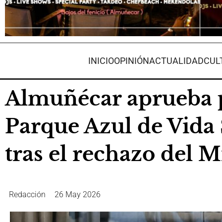
INICIO
OPINIÓN
ACTUALIDAD
CUL
Almuñécar aprueba 
Parque Azul de Vida 
tras el rechazo del M
Redacción
26 May 2026