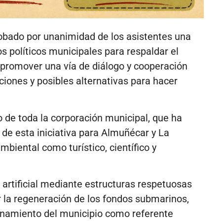
bado por unanimidad de los asistentes una
os políticos municipales para respaldar el
 promover una vía de diálogo y cooperación
iones y posibles alternativas para hacer
 de toda la corporación municipal, que ha
 de esta iniciativa para Almuñécar y
La
mbiental como turístico, científico y
 artificial mediante estructuras respetuosas
r la regeneración de los fondos submarinos,
ionamiento del municipio como referente