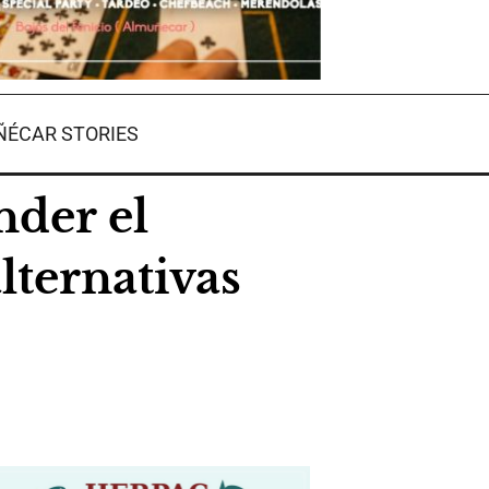
ÉCAR STORIES
der el
lternativas