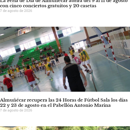
La Feria de Día de Almuñécar abrirá del 9 al 11 de agosto
con cinco conciertos gratuitos y 20 casetas
7 de agosto de 2026
Almuñécar recupera las 24 Horas de Fútbol Sala los días
22 y 23 de agosto en el Pabellón Antonio Marina
7 de agosto de 2026