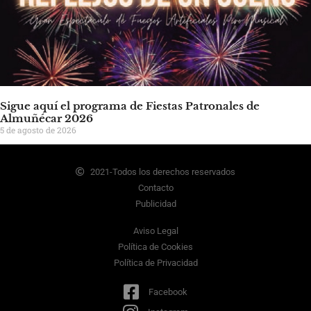
Sigue aquí el programa de Fiestas Patronales de
Almuñécar 2026
5 de agosto de 2026
2021-Todos los derechos reservados
Contacto
Publicidad
Aviso Legal
Política de Cookies
Política de Privacidad
Facebook