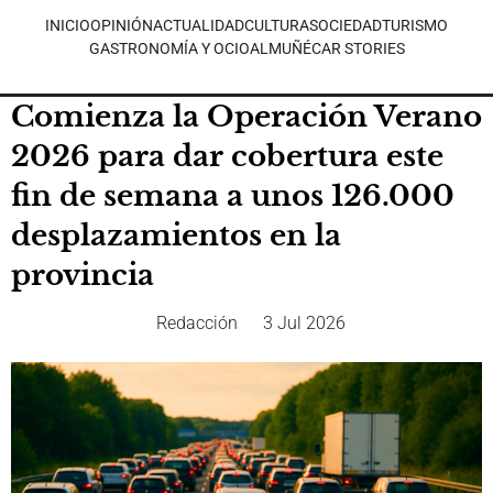
INICIO
OPINIÓN
ACTUALIDAD
CULTURA
SOCIEDAD
TURISMO
GASTRONOMÍA Y OCIO
ALMUÑÉCAR STORIES
Comienza la Operación Verano
2026 para dar cobertura este
fin de semana a unos 126.000
desplazamientos en la
provincia
Redacción
3 Jul 2026