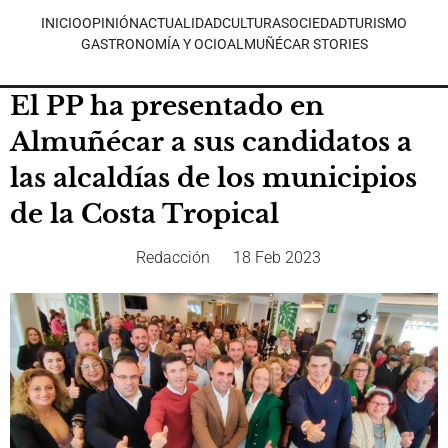
INICIO
OPINIÓN
ACTUALIDAD
CULTURA
SOCIEDAD
TURISMO
GASTRONOMÍA Y OCIO
ALMUÑÉCAR STORIES
El PP ha presentado en
Almuñécar a sus candidatos a
las alcaldías de los municipios
de la Costa Tropical
Redacción
18 Feb 2023