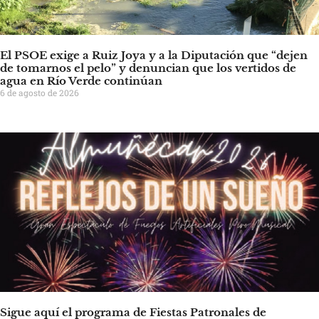
El PSOE exige a Ruiz Joya y a la Diputación que “dejen
de tomarnos el pelo” y denuncian que los vertidos de
agua en Río Verde continúan
6 de agosto de 2026
Sigue aquí el programa de Fiestas Patronales de