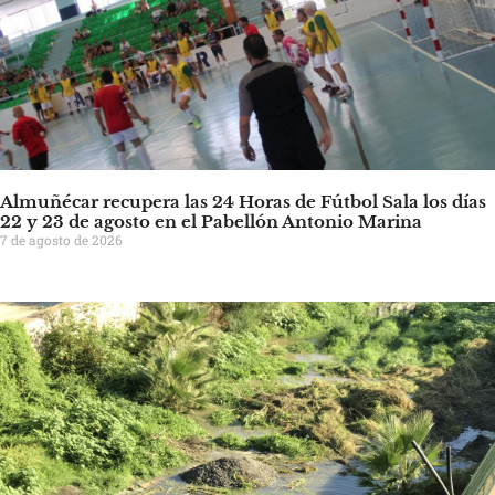
Almuñécar recupera las 24 Horas de Fútbol Sala los días
22 y 23 de agosto en el Pabellón Antonio Marina
7 de agosto de 2026