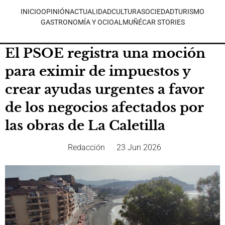
INICIO
OPINIÓN
ACTUALIDAD
CULTURA
SOCIEDAD
TURISMO
GASTRONOMÍA Y OCIO
ALMUÑÉCAR STORIES
El PSOE registra una moción
para eximir de impuestos y
crear ayudas urgentes a favor
de los negocios afectados por
las obras de La Caletilla
Redacción
23 Jun 2026