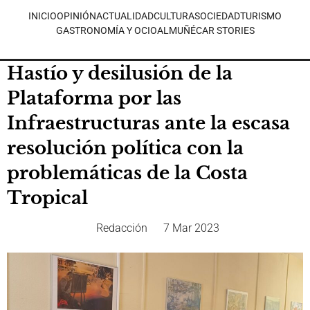
INICIO
OPINIÓN
ACTUALIDAD
CULTURA
SOCIEDAD
TURISMO
GASTRONOMÍA Y OCIO
ALMUÑÉCAR STORIES
Hastío y desilusión de la
Plataforma por las
Infraestructuras ante la escasa
resolución política con la
problemáticas de la Costa
Tropical
Redacción
7 Mar 2023