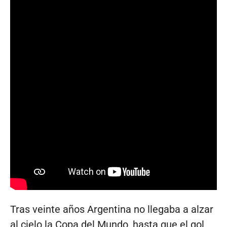
Tras veinte años Argentina no llegaba a alzar
al cielo la Copa del Mundo, hasta que el gol