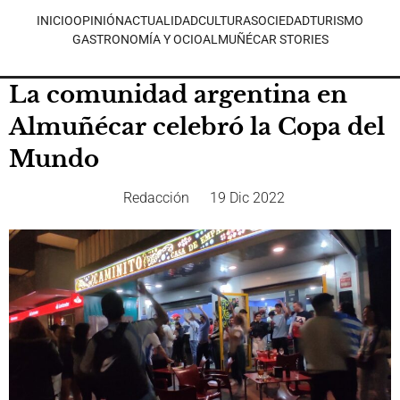
INICIO
OPINIÓN
ACTUALIDAD
CULTURA
SOCIEDAD
TURISMO
GASTRONOMÍA Y OCIO
ALMUÑÉCAR STORIES
La comunidad argentina en
Almuñécar celebró la Copa del
Mundo
Redacción
19 Dic 2022