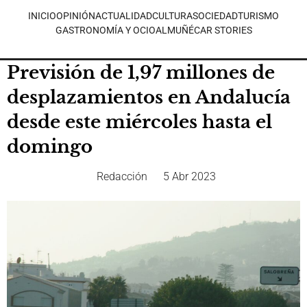
INICIO
OPINIÓN
ACTUALIDAD
CULTURA
SOCIEDAD
TURISMO
GASTRONOMÍA Y OCIO
ALMUÑÉCAR STORIES
Previsión de 1,97 millones de
desplazamientos en Andalucía
desde este miércoles hasta el
domingo
Redacción
5 Abr 2023