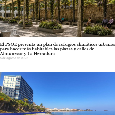
El PSOE presenta un plan de refugios climáticos urbanos
para hacer más habitables las plazas y calles de
Almuñécar y La Herradura
5 de agosto de 2026