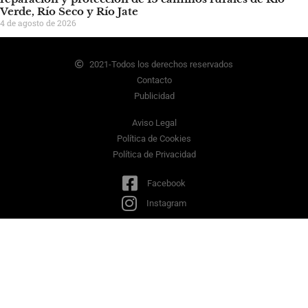
Verde, Río Seco y Río Jate
4 de agosto de 2026
2021-Todos los derechos reservados
Contacto
Publicidad
Aviso Legal
Política de Cookies
Política de Privacidad
Facebook
Instagram