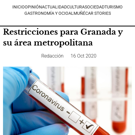
INICIO
OPINIÓN
ACTUALIDAD
CULTURA
SOCIEDAD
TURISMO
GASTRONOMÍA Y OCIO
ALMUÑÉCAR STORIES
Restricciones para Granada y
su área metropolitana
Redacción
16 Oct 2020