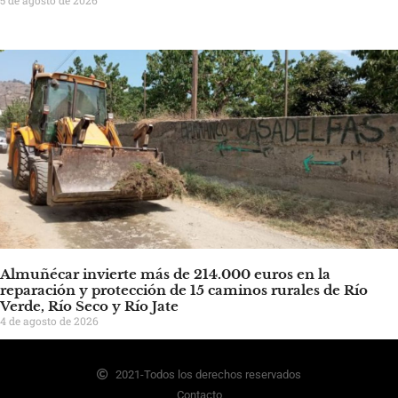
Almuñécar invierte más de 214.000 euros en la
reparación y protección de 15 caminos rurales de Río
Verde, Río Seco y Río Jate
4 de agosto de 2026
2021-Todos los derechos reservados
Contacto