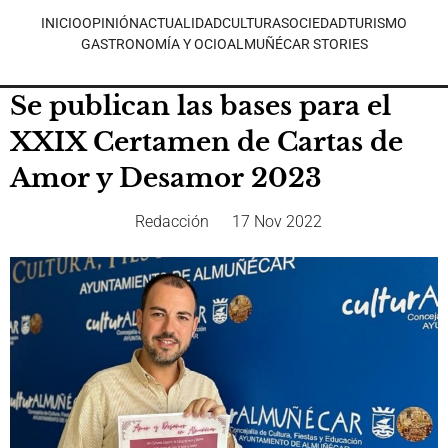
INICIO
OPINIÓN
ACTUALIDAD
CULTURA
SOCIEDAD
TURISMO
GASTRONOMÍA Y OCIO
ALMUÑÉCAR STORIES
Se publican las bases para el
XXIX Certamen de Cartas de
Amor y Desamor 2023
Redacción
17 Nov 2022