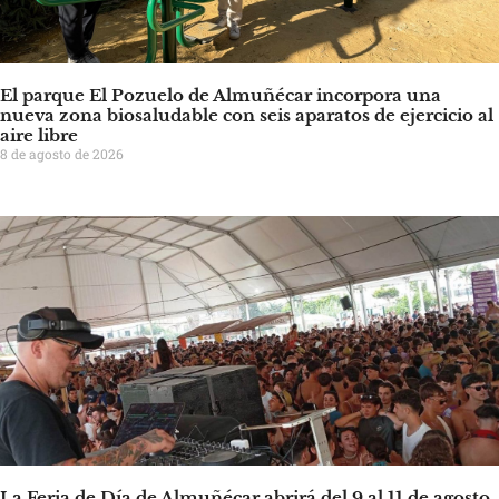
El parque El Pozuelo de Almuñécar incorpora una
nueva zona biosaludable con seis aparatos de ejercicio al
aire libre
8 de agosto de 2026
La Feria de Día de Almuñécar abrirá del 9 al 11 de agosto