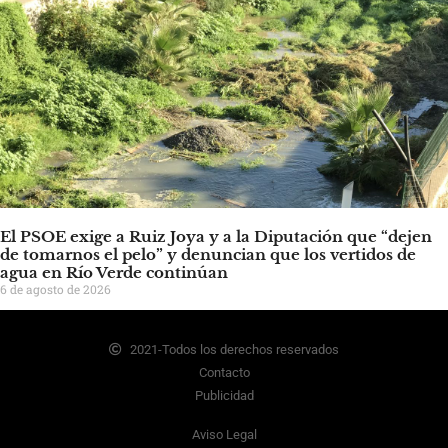
El PSOE exige a Ruiz Joya y a la Diputación que “dejen
de tomarnos el pelo” y denuncian que los vertidos de
agua en Río Verde continúan
6 de agosto de 2026
2021-Todos los derechos reservados
Contacto
Publicidad
Aviso Legal