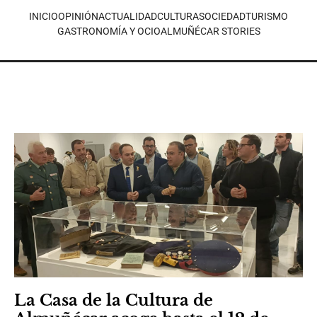
INICIO
OPINIÓN
ACTUALIDAD
CULTURA
SOCIEDAD
TURISMO
GASTRONOMÍA Y OCIO
ALMUÑÉCAR STORIES
La Casa de la Cultura de