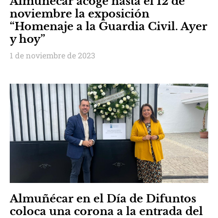
Almuñécar acoge hasta el 12 de
noviembre la exposición
“Homenaje a la Guardia Civil. Ayer
y hoy”
1 de noviembre de 2023
Almuñécar en el Día de Difuntos
coloca una corona a la entrada del