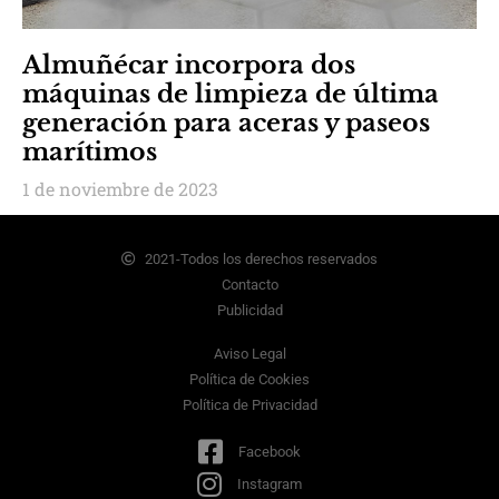
Almuñécar incorpora dos
máquinas de limpieza de última
generación para aceras y paseos
marítimos
1 de noviembre de 2023
2021-Todos los derechos reservados
Contacto
Publicidad
Aviso Legal
Política de Cookies
Política de Privacidad
Facebook
Instagram