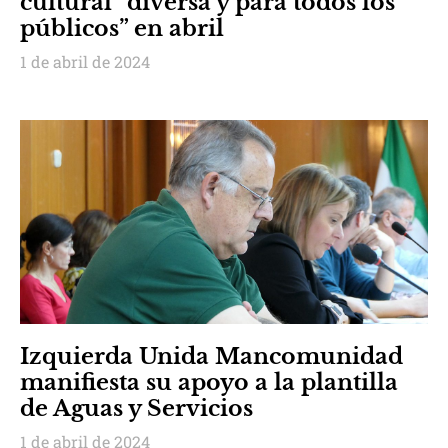
cultural “diversa y para todos los
públicos” en abril
1 de abril de 2024
Izquierda Unida Mancomunidad
manifiesta su apoyo a la plantilla
de Aguas y Servicios
1 de abril de 2024