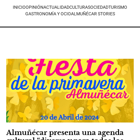
INICIO
OPINIÓN
ACTUALIDAD
CULTURA
SOCIEDAD
TURISMO
GASTRONOMÍA Y OCIO
ALMUÑÉCAR STORIES
Almuñécar presenta una agenda