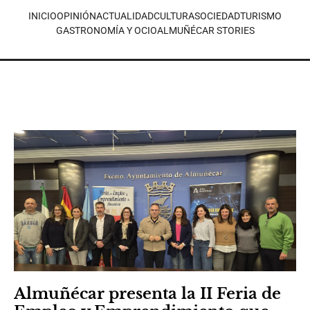
INICIO
OPINIÓN
ACTUALIDAD
CULTURA
SOCIEDAD
TURISMO
GASTRONOMÍA Y OCIO
ALMUÑÉCAR STORIES
Almuñécar presenta la II Feria de