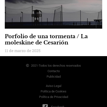
Porfolio de una tormenta / La
moleskine de Cesarión
11 de marzo de 2025
2021-Todos los derechos reservados
Contacto
Publicidad
Aviso Legal
Política de Cookies
Política de Privacidad
Facebook