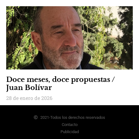
Doce meses, doce propuestas /
Juan Bolívar
28 de enero de 2026
2021-Todos los derechos reservados
Contacto
Publicidad