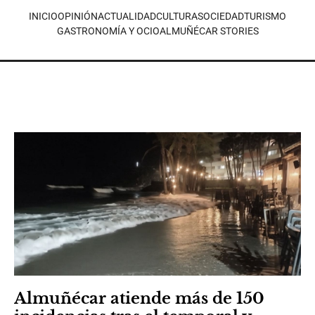
INICIO
OPINIÓN
ACTUALIDAD
CULTURA
SOCIEDAD
TURISMO
GASTRONOMÍA Y OCIO
ALMUÑÉCAR STORIES
Almuñécar atiende más de 150