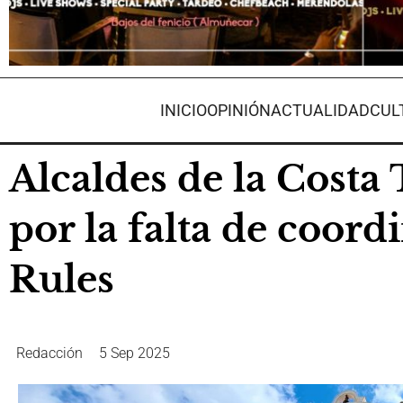
INICIO
OPINIÓN
ACTUALIDAD
CUL
Alcaldes de la Costa
por la falta de coord
Rules
Redacción
5 Sep 2025