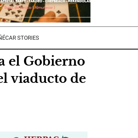
ÉCAR STORIES
ra el Gobierno
el viaducto de