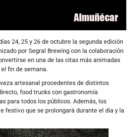
ías 24, 25 y 26 de octubre la segunda edición
anizado por Segral Brewing con la colaboración
nvertirse en una de las citas más animadas
 el fin de semana.
rveza artesanal procedentes de distintos
recto, food trucks con gastronomía
das para todos los públicos. Además, los
e festivo que se prolongará durante el día y la