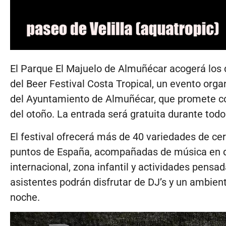
El Parque El Majuelo de Almuñécar acogerá los d
del Beer Festival Costa Tropical, un evento org
del Ayuntamiento de Almuñécar, que promete co
del otoño. La entrada será gratuita durante todo
El festival ofrecerá más de 40 variedades de ce
puntos de España, acompañadas de música en di
internacional, zona infantil y actividades pensa
asistentes podrán disfrutar de DJ’s y un ambient
noche.