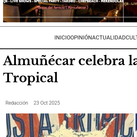
INICIO
OPINIÓN
ACTUALIDAD
CUL
Almuñécar celebra la 
Tropical
Redacción
23 Oct 2025