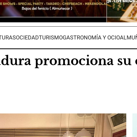
TURA
SOCIEDAD
TURISMO
GASTRONOMÍA Y OCIO
ALMUÑ
dura promociona su 