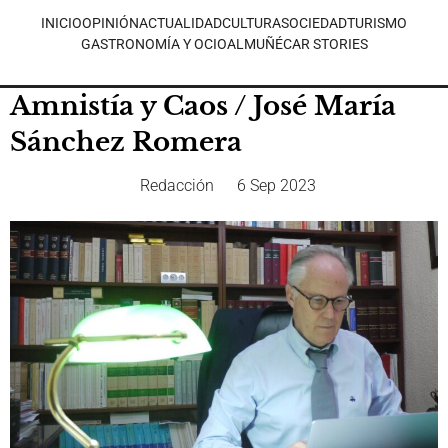
INICIO
OPINIÓN
ACTUALIDAD
CULTURA
SOCIEDAD
TURISMO
GASTRONOMÍA Y OCIO
ALMUÑÉCAR STORIES
Amnistía y Caos / José María
Sánchez Romera
Redacción
6 Sep 2023