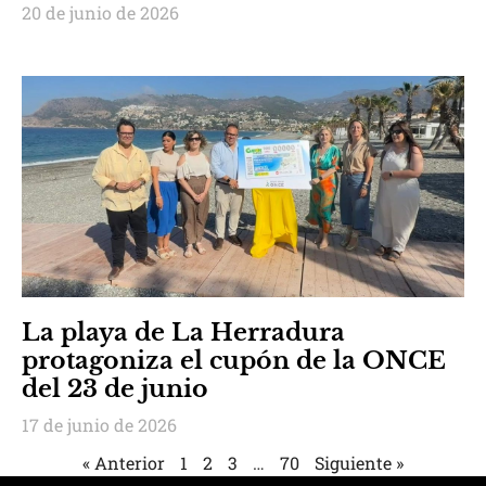
20 de junio de 2026
La playa de La Herradura
protagoniza el cupón de la ONCE
del 23 de junio
17 de junio de 2026
« Anterior
1
2
3
…
70
Siguiente »