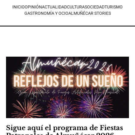
INICIO
OPINIÓN
ACTUALIDAD
CULTURA
SOCIEDAD
TURISMO
GASTRONOMÍA Y OCIO
ALMUÑÉCAR STORIES
Sigue aquí el programa de Fiestas