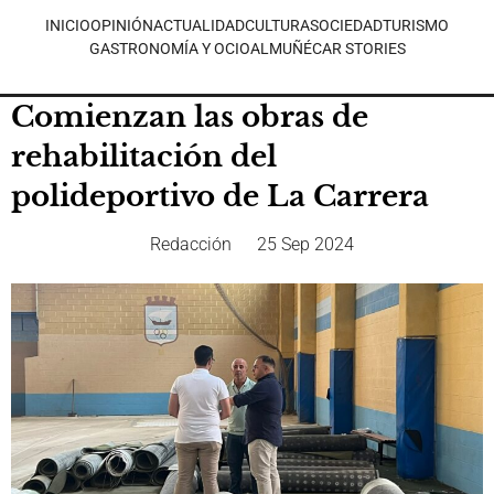
INICIO
OPINIÓN
ACTUALIDAD
CULTURA
SOCIEDAD
TURISMO
GASTRONOMÍA Y OCIO
ALMUÑÉCAR STORIES
Comienzan las obras de
rehabilitación del
polideportivo de La Carrera
Redacción
25 Sep 2024