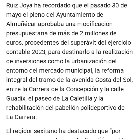
Ruiz Joya ha recordado que el pasado 30 de
mayo el pleno del Ayuntamiento de
Almuñécar aprobaba una modificación
presupuestaria de más de 2 millones de
euros, procedentes del superávit del ejercicio
contable 2023, para destinarlo a la realización
de inversiones como la urbanización del
entorno del mercado municipal, la reforma
integral del tramo de la avenida Costa del Sol,
entre la Carrera de la Concepción y la calle
Guadix, el paseo de La Caletilla y la
rehabilitación del pabellón polideportivo de
La Carrera.
El regidor sexitano ha destacado que “por