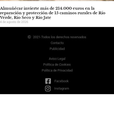
Almuñécar invierte más de 214.000 euros en la
reparación y protección de 15 caminos rurales de Río
Verde, Río Seco y Río Jate
4 de agosto de 2026
2021-Todos los derechos reservados
Contacto
Publicidad
Aviso Legal
Política de Cookies
Política de Privacidad
Facebook
Instagram