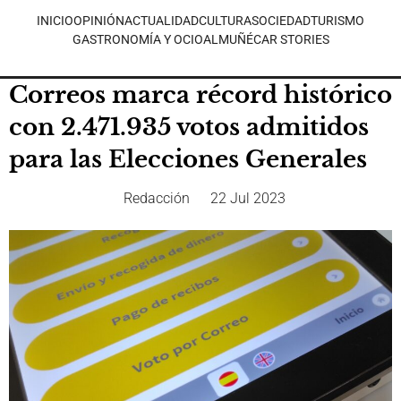
INICIO
OPINIÓN
ACTUALIDAD
CULTURA
SOCIEDAD
TURISMO
GASTRONOMÍA Y OCIO
ALMUÑÉCAR STORIES
Correos marca récord histórico
con 2.471.935 votos admitidos
para las Elecciones Generales
Redacción
22 Jul 2023