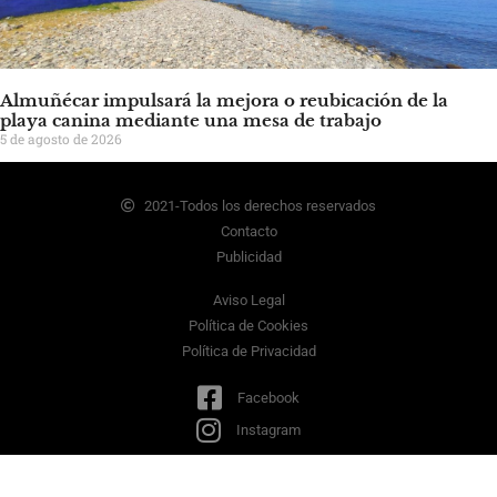
Almuñécar impulsará la mejora o reubicación de la
playa canina mediante una mesa de trabajo
5 de agosto de 2026
2021-Todos los derechos reservados
Contacto
Publicidad
Aviso Legal
Política de Cookies
Política de Privacidad
Facebook
Instagram