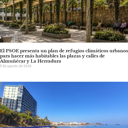
El PSOE presenta un plan de refugios climáticos urbanos
para hacer más habitables las plazas y calles de
Almuñécar y La Herradura
5 de agosto de 2026