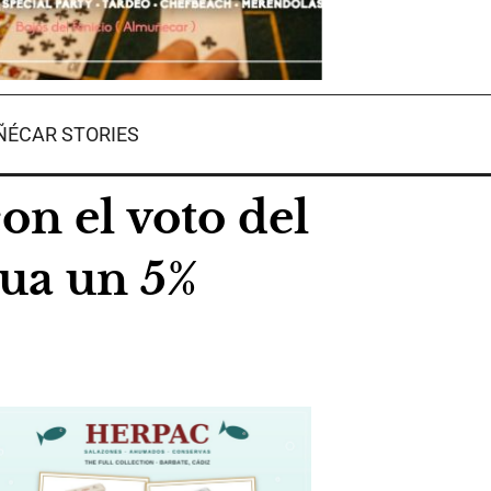
ÉCAR STORIES
n el voto del
gua un 5%