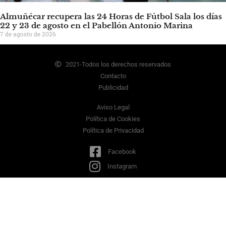
Almuñécar recupera las 24 Horas de Fútbol Sala los días
22 y 23 de agosto en el Pabellón Antonio Marina
7 de agosto de 2026
2021-Todos los derechos reservados
Contacto
Publicidad
Aviso Legal
Política de Cookies
Política de Privacidad
Facebook
Instagram