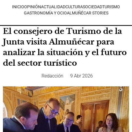
INICIO
OPINIÓN
ACTUALIDAD
CULTURA
SOCIEDAD
TURISMO
GASTRONOMÍA Y OCIO
ALMUÑÉCAR STORIES
El consejero de Turismo de la
Junta visita Almuñécar para
analizar la situación y el futuro
del sector turístico
Redacción
9 Abr 2026