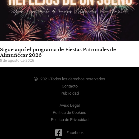
Sigue aquí el programa de Fiestas Patronales de
Almuñécar 2026
5 de agosto de 2026
2021-Todos los derechos reservados
Contacto
Publicidad
Aviso Legal
Política de Cookies
Política de Privacidad
Facebook