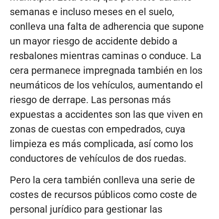
semanas e incluso meses en el suelo,
conlleva una falta de adherencia que supone
un mayor riesgo de accidente debido a
resbalones mientras caminas o conduce. La
cera permanece impregnada también en los
neumáticos de los vehículos, aumentando el
riesgo de derrape. Las personas más
expuestas a accidentes son las que viven en
zonas de cuestas con empedrados, cuya
limpieza es más complicada, así como los
conductores de vehículos de dos ruedas.
Pero la cera también conlleva una serie de
costes de recursos públicos como coste de
personal jurídico para gestionar las