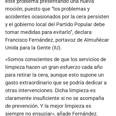
este problema presentando una nueva
moción, puesto que “los problemas y
accidentes ocasionados por la cera persisten
y el gobierno local del Partido Popular debe
tomar medidas para evitarlo”, declara
Francisco Fernández, portavoz de Almuñécar
Unida para la Gente (IU).
«Somos conscientes de que los servicios de
limpieza hacen un gran esfuerzo cada año
para retirar la cera, aunque esto supone un
gasto extraordinario que se podría dedicar a
otras intervenciones. Dicha limpieza es
claramente insuficiente si no se acompaña
de prevención. Y la mejor limpieza es
siempre no ensuciar», añade Fernández.