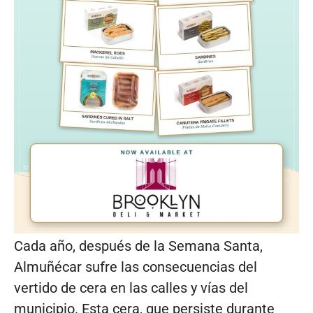
Cada año, después de la Semana Santa,
Almuñécar sufre las consecuencias del
vertido de cera en las calles y vías del
municipio. Esta cera, que persiste durante