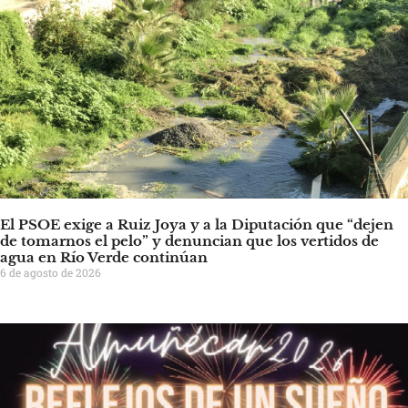
El PSOE exige a Ruiz Joya y a la Diputación que “dejen
de tomarnos el pelo” y denuncian que los vertidos de
agua en Río Verde continúan
6 de agosto de 2026