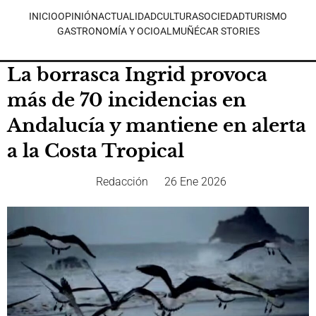
INICIO
OPINIÓN
ACTUALIDAD
CULTURA
SOCIEDAD
TURISMO
GASTRONOMÍA Y OCIO
ALMUÑÉCAR STORIES
La borrasca Ingrid provoca
más de 70 incidencias en
Andalucía y mantiene en alerta
a la Costa Tropical
Redacción
26 Ene 2026