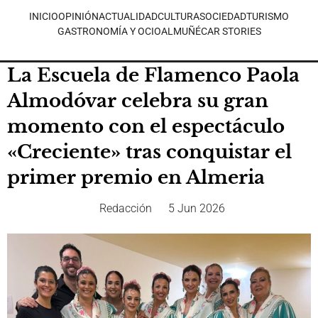
INICIO
OPINIÓN
ACTUALIDAD
CULTURA
SOCIEDAD
TURISMO
GASTRONOMÍA Y OCIO
ALMUÑÉCAR STORIES
La Escuela de Flamenco Paola
Almodóvar celebra su gran
momento con el espectáculo
«Creciente» tras conquistar el
primer premio en Almeria
Redacción
5 Jun 2026