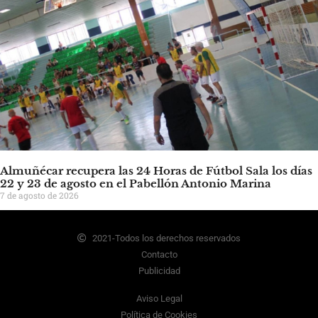
Almuñécar recupera las 24 Horas de Fútbol Sala los días
22 y 23 de agosto en el Pabellón Antonio Marina
7 de agosto de 2026
2021-Todos los derechos reservados
Contacto
Publicidad
Aviso Legal
Política de Cookies