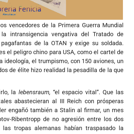
 los vencedores de la Primera Guerra Mundial
la intransigencia vengativa del Tratado de
l pagafantas de la OTAN y exige su soldada.
s el peligro chino para USA, como el cartel de
a ideología, el trumpismo, con 150 aviones, un
 de élite hizo realidad la pesadilla de la que
rlo, la
lebensraum,
“el espacio vital”. Que las
tales abastecieran al III Reich con prósperas
tler engañó también a Stalin al firmar, un mes
otov-Ribentropp de no agresión entre los dos
 las tropas alemanas habían traspasado la