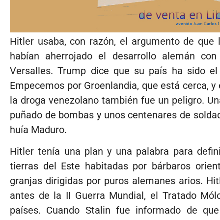
Hitler usaba, con razón, el argumento de que
habían aherrojado el desarrollo alemán con 
Versalles. Trump dice que su país ha sido e
Empecemos por Groenlandia, que está cerca, y e
la droga venezolano también fue un peligro. Un
puñado de bombas y unos centenares de soldados
huía Maduro.
Hitler tenía una plan y una palabra para defini
tierras del Este habitadas por bárbaros orien
granjas dirigidas por puros alemanes arios. Hi
antes de la II Guerra Mundial, el Tratado Mól
países. Cuando Stalin fue informado de que