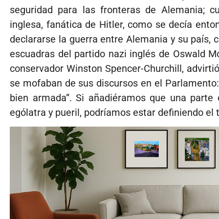
seguridad para las fronteras de Alemania; cu
inglesa, fanática de Hitler, como se decía ento
declararse la guerra entre Alemania y su país, 
escuadras del partido nazi inglés de Oswald Mo
conservador Winston Spencer-Churchill, advirti
se mofaban de sus discursos en el Parlamento: 
bien armada”. Si añadiéramos que una part
ególatra y pueril, podríamos estar definiendo el