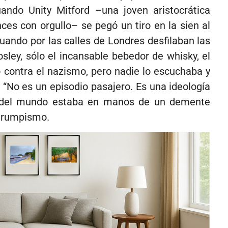
ando Unity Mitford –una joven aristocrática
nces con orgullo– se pegó un tiro en la sien al
cuando por las calles de Londres desfilaban las
sley, sólo el incansable bebedor de whisky, el
ó contra el nazismo, pero nadie lo escuchaba y
“No es un episodio pasajero. Es una ideología
e del mundo estaba en manos de un demente
 trumpismo.