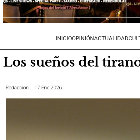
INICIO
OPINIÓN
ACTUALIDAD
CUL
Los sueños del tira
Redacción
17 Ene 2026