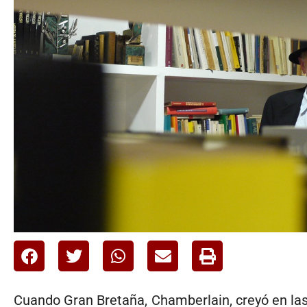
Cuando Gran Bretaña, Chamberlain, creyó en las 