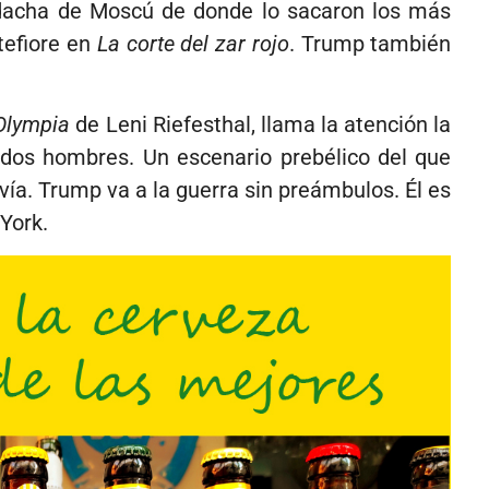
u dacha de Moscú de donde lo sacaron los más
tefiore en
La corte del zar rojo
. Trump también
Olympia
de Leni Riefesthal, llama la atención la
odos hombres. Un escenario prebélico del que
avía. Trump va a la guerra sin preámbulos. Él es
York.