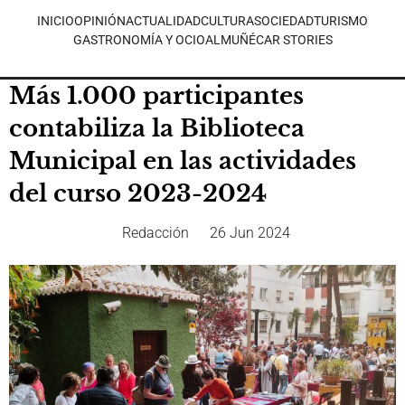
INICIO
OPINIÓN
ACTUALIDAD
CULTURA
SOCIEDAD
TURISMO
GASTRONOMÍA Y OCIO
ALMUÑÉCAR STORIES
Más 1.000 participantes
contabiliza la Biblioteca
Municipal en las actividades
del curso 2023-2024
Redacción
26 Jun 2024