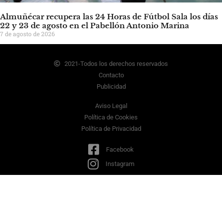
Almuñécar recupera las 24 Horas de Fútbol Sala los días
22 y 23 de agosto en el Pabellón Antonio Marina
7 de agosto de 2026
2021-Todos los derechos reservados
Contacto
Publicidad
Aviso Legal
Política de Cookies
Política de Privacidad
Facebook
Instagram