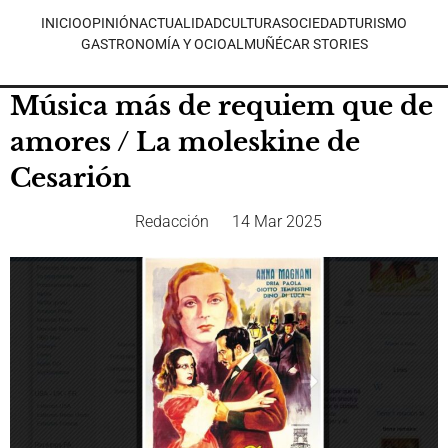
INICIO
OPINIÓN
ACTUALIDAD
CULTURA
SOCIEDAD
TURISMO
GASTRONOMÍA Y OCIO
ALMUÑÉCAR STORIES
Música más de requiem que de
amores / La moleskine de
Cesarión
Redacción
14 Mar 2025