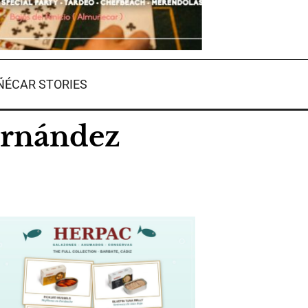
ÉCAR STORIES
ernández