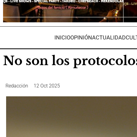
INICIO
OPINIÓN
ACTUALIDAD
CUL
No son los protocol
Redacción
12 Oct 2025