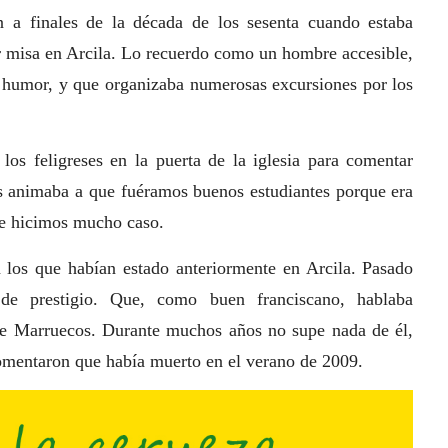
a finales de la década de los sesenta cuando estaba
ar misa en Arcila. Lo recuerdo como un hombre accesible,
del humor, y que organizaba numerosas excursiones por los
os feligreses en la puerta de la iglesia para comentar
os animaba a que fuéramos buenos estudiantes porque era
le hicimos mucho caso.
a los que habían estado anteriormente en Arcila. Pasado
de prestigio. Que, como buen franciscano, hablaba
a de Marruecos. Durante muchos años no supe nada de él,
omentaron que había muerto en el verano de 2009.