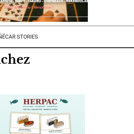
ÉCAR STORIES
nchez