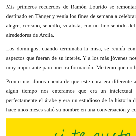
Mis primeros recuerdos de Ramón Lourido se remontan 
destinado en Tánger y venía los fines de semana a celebr
alegre, cercano, sencillo, vitalista, con un fino sentido 
alrededores de Arcila.
Los domingos, cuando terminaba la misa, se reunía con l
aspectos que fueran de su interés. Y a los más jóvenes n
muy importante para nuestra formación. Me temo que no 
Pronto nos dimos cuenta de que este cura era diferente 
algún tiempo nos enteramos que era un intelectual 
perfectamente el árabe y era un estudioso de la histori
hace unos meses salió su nombre en una conversación y c