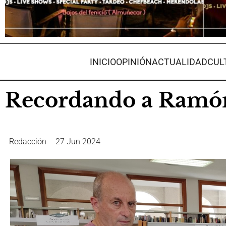
INICIO
OPINIÓN
ACTUALIDAD
CUL
Recordando a Ramón 
Redacción
27 Jun 2024