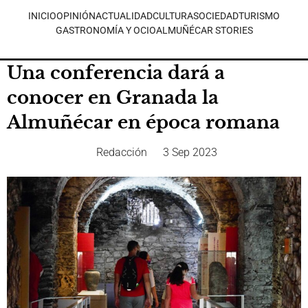
INICIO
OPINIÓN
ACTUALIDAD
CULTURA
SOCIEDAD
TURISMO
GASTRONOMÍA Y OCIO
ALMUÑÉCAR STORIES
Una conferencia dará a
conocer en Granada la
Almuñécar en época romana
Redacción
3 Sep 2023