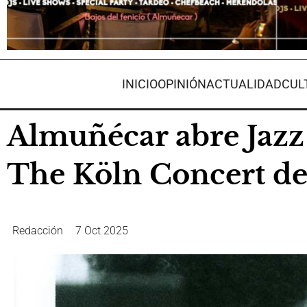
INICIO
OPINIÓN
ACTUALIDAD
CUL
Almuñécar abre Jazz 
The Köln Concert de 
Redacción
7 Oct 2025