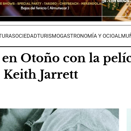
TURA
SOCIEDAD
TURISMO
GASTRONOMÍA Y OCIO
ALMUÑ
en Otoño con la pelíc
Keith Jarrett