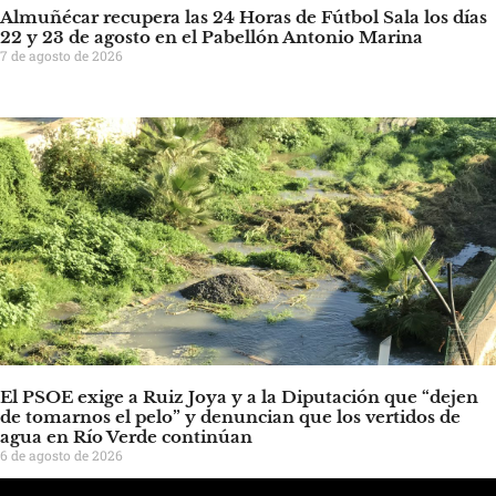
Almuñécar recupera las 24 Horas de Fútbol Sala los días
22 y 23 de agosto en el Pabellón Antonio Marina
7 de agosto de 2026
El PSOE exige a Ruiz Joya y a la Diputación que “dejen
de tomarnos el pelo” y denuncian que los vertidos de
agua en Río Verde continúan
6 de agosto de 2026