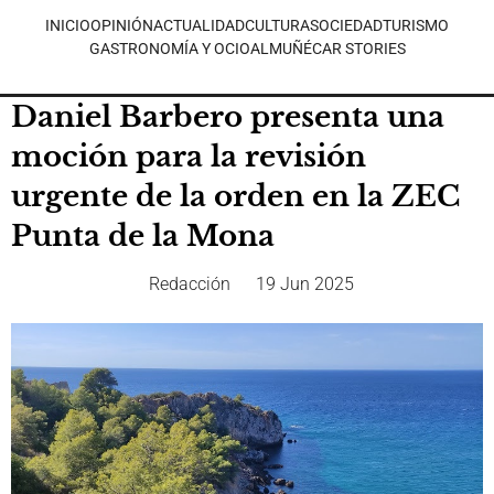
INICIO
OPINIÓN
ACTUALIDAD
CULTURA
SOCIEDAD
TURISMO
GASTRONOMÍA Y OCIO
ALMUÑÉCAR STORIES
Daniel Barbero presenta una
moción para la revisión
urgente de la orden en la ZEC
Punta de la Mona
Redacción
19 Jun 2025