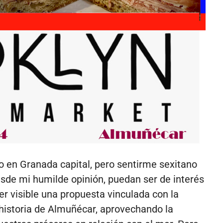
o en Granada capital, pero sentirme sexitano
esde mi humilde opinión, puedan ser de interés
er visible una propuesta vinculada con la
 historia de Almuñécar, aprovechando la