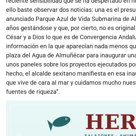
reciente sensibilidad que se ha despertado en n
ello baste observar dos noticias: una es el pres
anunciado Parque Azul de Vida Submarina de Al
años gestándose y que, por cierto, no es original
César y a Dios lo que es de Convergencia Andal
información en la que aparecían nada menos que
plaza del Agua de Almuñécar para inaugurar una
unos paneles sobre los proyectos ejecutados po
hecho, el alcalde sexitano manifiesta en esa i
que vive de cara al mar y cuidamos mucho nues
fuentes de riqueza”.