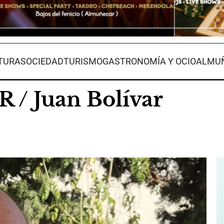
TURA
SOCIEDAD
TURISMO
GASTRONOMÍA Y OCIO
ALMUÑ
 / Juan Bolívar