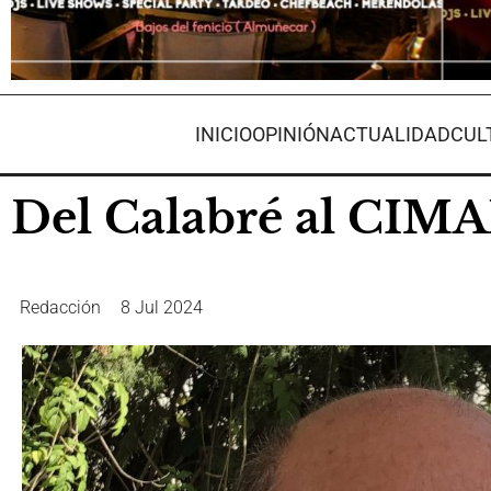
INICIO
OPINIÓN
ACTUALIDAD
CUL
Del Calabré al CIMAR
Redacción
8 Jul 2024