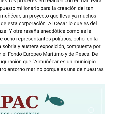
uestros próceres en relación con el mar. Para
upuesto millonario para la creación del tan
muñécar, un proyecto que lleva ya muchos
 de esta corporación. Al César lo que es del
uza. Y otra reseña anecdótica como es la
 ocho representantes políticos, ocho, en la
 sobria y austera exposición, compuesta por
r el Fondo Europeo Marítimo y de Pesca. De
nauguración que “Almuñécar es un municipio
tro entorno marino porque es una de nuestras