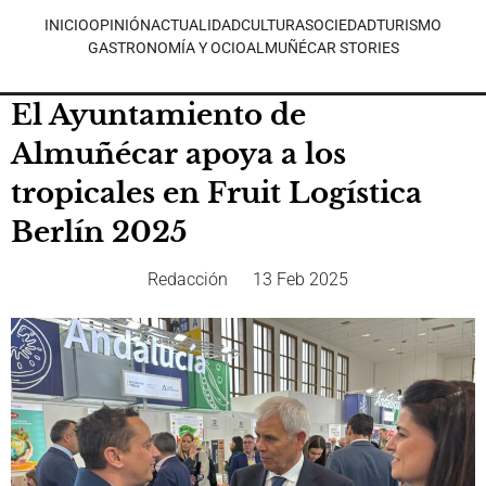
INICIO
OPINIÓN
ACTUALIDAD
CULTURA
SOCIEDAD
TURISMO
GASTRONOMÍA Y OCIO
ALMUÑÉCAR STORIES
El Ayuntamiento de
Almuñécar apoya a los
tropicales en Fruit Logística
Berlín 2025
Redacción
13 Feb 2025