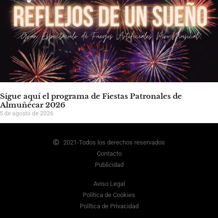
Sigue aquí el programa de Fiestas Patronales de
Almuñécar 2026
5 de agosto de 2026
2021-Todos los derechos reservados
Contacto
Publicidad
Aviso Legal
Política de Cookies
Política de Privacidad