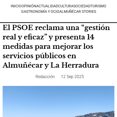
INICIO
OPINIÓN
ACTUALIDAD
CULTURA
SOCIEDAD
TURISMO
GASTRONOMÍA Y OCIO
ALMUÑÉCAR STORIES
El PSOE reclama una “gestión
real y eficaz” y presenta 14
medidas para mejorar los
servicios públicos en
Almuñécar y La Herradura
Redacción
12 Sep 2025