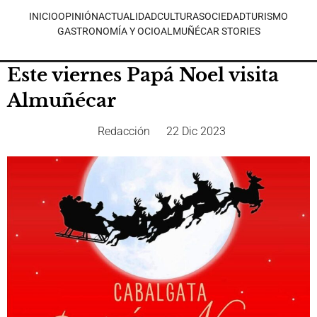
INICIO
OPINIÓN
ACTUALIDAD
CULTURA
SOCIEDAD
TURISMO
GASTRONOMÍA Y OCIO
ALMUÑÉCAR STORIES
Este viernes Papá Noel visita
Almuñécar
Redacción
22 Dic 2023