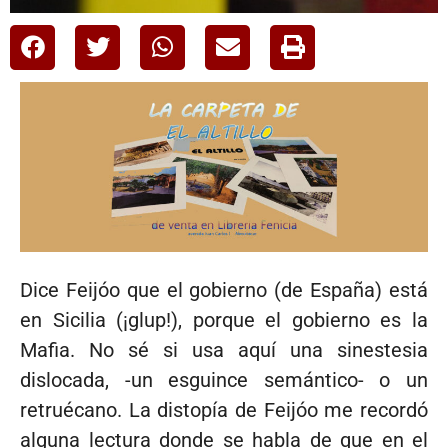
Dice Feijóo que el gobierno (de España) está
en Sicilia (¡glup!), porque el gobierno es la
Mafia. No sé si usa aquí una sinestesia
dislocada, -un esguince semántico- o un
retruécano. La distopía de Feijóo me recordó
alguna lectura donde se habla de que en el