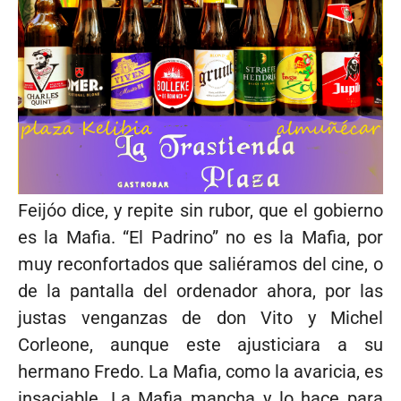
Feijóo dice, y repite sin rubor, que el gobierno
es la Mafia. “El Padrino” no es la Mafia, por
muy reconfortados que saliéramos del cine, o
de la pantalla del ordenador ahora, por las
justas venganzas de don Vito y Michel
Corleone, aunque este ajusticiara a su
hermano Fredo. La Mafia, como la avaricia, es
insaciable. La Mafia mancha y lo hace para