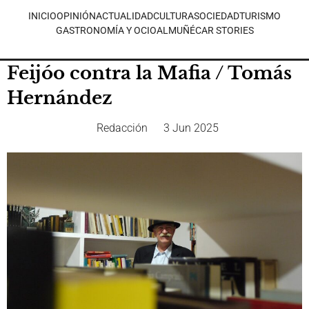
INICIO
OPINIÓN
ACTUALIDAD
CULTURA
SOCIEDAD
TURISMO
GASTRONOMÍA Y OCIO
ALMUÑÉCAR STORIES
Feijóo contra la Mafia / Tomás
Hernández
Redacción
3 Jun 2025