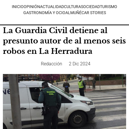
INICIO
OPINIÓN
ACTUALIDAD
CULTURA
SOCIEDAD
TURISMO
GASTRONOMÍA Y OCIO
ALMUÑÉCAR STORIES
La Guardia Civil detiene al
presunto autor de al menos seis
robos en La Herradura
Redacción
2 Dic 2024