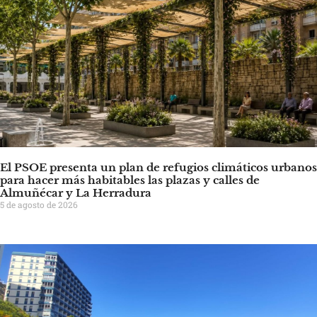
El PSOE presenta un plan de refugios climáticos urbanos
para hacer más habitables las plazas y calles de
Almuñécar y La Herradura
5 de agosto de 2026