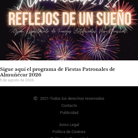
Sigue aquí el programa de Fiestas Patronales de
Almuñécar 2026
5 de agosto de 2026
2021-Todos los derechos reservados
Contacto
Publicidad
Aviso Legal
Política de Cookies