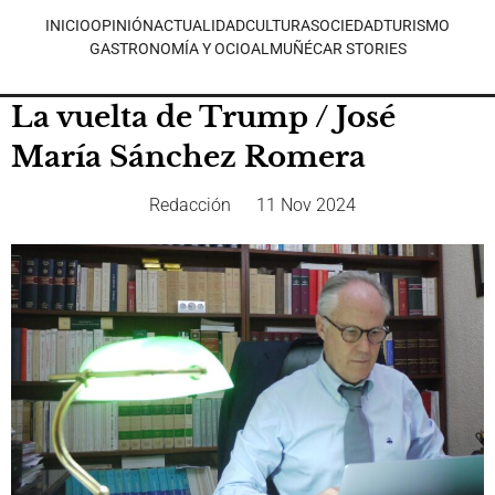
INICIO
OPINIÓN
ACTUALIDAD
CULTURA
SOCIEDAD
TURISMO
GASTRONOMÍA Y OCIO
ALMUÑÉCAR STORIES
La vuelta de Trump / José
María Sánchez Romera
Redacción
11 Nov 2024