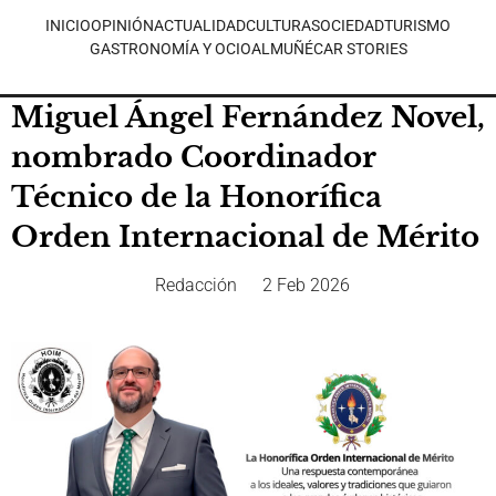
INICIO
OPINIÓN
ACTUALIDAD
CULTURA
SOCIEDAD
TURISMO
GASTRONOMÍA Y OCIO
ALMUÑÉCAR STORIES
Miguel Ángel Fernández Novel,
nombrado Coordinador
Técnico de la Honorífica
Orden Internacional de Mérito
Redacción
2 Feb 2026