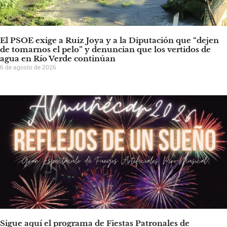
El PSOE exige a Ruiz Joya y a la Diputación que “dejen
de tomarnos el pelo” y denuncian que los vertidos de
agua en Río Verde continúan
6 de agosto de 2026
Sigue aquí el programa de Fiestas Patronales de