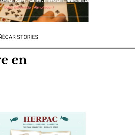
ÉCAR STORIES
re en