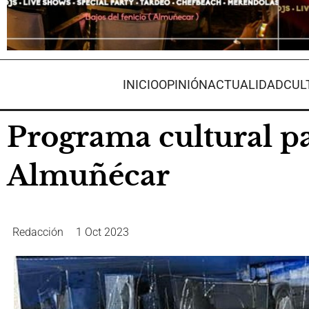
INICIO
OPINIÓN
ACTUALIDAD
CUL
Programa cultural pa
Almuñécar
Redacción
1 Oct 2023