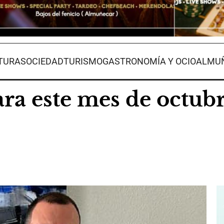
TURA
SOCIEDAD
TURISMO
GASTRONOMÍA Y OCIO
ALMUÑ
ra este mes de octub