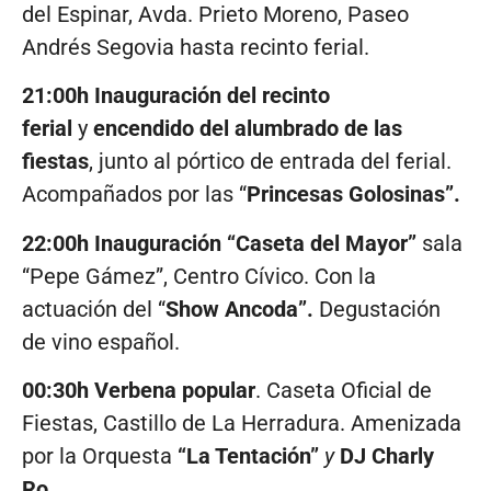
del Espinar, Avda. Prieto Moreno, Paseo
Andrés Segovia hasta recinto ferial.
21:00h Inauguración del recinto
ferial
y
encendido del alumbrado de las
fiestas
, junto al pórtico de entrada del ferial.
Acompañados por las “
Princesas Golosinas”.
22:00h Inauguración “Caseta del Mayor”
sala
“Pepe Gámez”, Centro Cívico. Con la
actuación del “
Show Ancoda”.
Degustación
de vino español.
00:30h Verbena popular
. Caseta Oficial de
Fiestas, Castillo de La Herradura. Amenizada
por la Orquesta
“La Tentación”
y
DJ Charly
Ro.