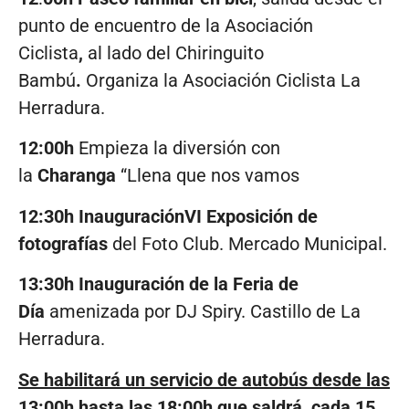
punto de encuentro de la Asociación
Ciclista
,
al lado del Chiringuito
Bambú
.
Organiza la Asociación Ciclista La
Herradura.
12:00h
Empieza la diversión con
la
Charanga
“Llena que nos vamos
12:30h InauguraciónVI Exposición de
fotografías
del Foto Club. Mercado Municipal.
13:30h Inauguración de la Feria de
Día
amenizada por DJ Spiry. Castillo de La
Herradura.
Se habilitará un servicio de autobús desde las
13:00h hasta las 18:00h que saldrá, cada 15