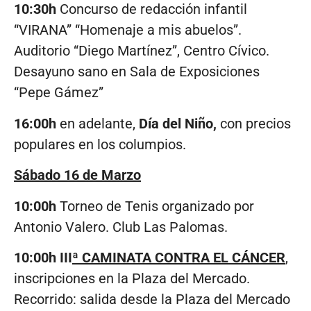
10:30h
Concurso de redacción infantil
“VIRANA” “Homenaje a mis abuelos”.
Auditorio “Diego Martínez”, Centro Cívico.
Desayuno sano en Sala de Exposiciones
“Pepe Gámez”
16:00h
en adelante,
Día del Niño,
con precios
populares en los columpios.
Sábado 16 de Marzo
10:00h
Torneo de Tenis organizado por
Antonio Valero. Club Las Palomas.
10:00h III
ª
CAMINATA CONTRA EL CÁNCER
,
inscripciones en la Plaza del Mercado.
Recorrido: salida desde la Plaza del Mercado