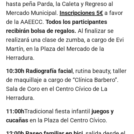
hasta peña Parda, la Caleta y Regreso al
Mercado Municipal.
Inscripciones 5€
a favor
de la AAEECC.
Todos los participantes
recibirán bolsa de regalos.
Al finalizar se
realizará una clase de zumba, a cargo de Evi
Martín, en la Plaza del Mercado de la
Herradura.
10:30h Radiografía facial
, rutina beauty, taller
de maquillaje a cargo de “Clínica Barbero”.
Sala de Coro en el Centro Cívico de La
Herradura.
11:00h
Tradicional fiesta infantil
juegos y
cucañas
en la Plaza del Centro Cívico.
12
:
00h Paseo familiar en bici
, salida desde el