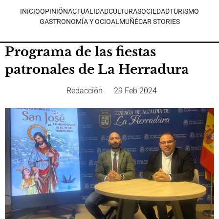
INICIO
OPINIÓN
ACTUALIDAD
CULTURA
SOCIEDAD
TURISMO
GASTRONOMÍA Y OCIO
ALMUÑÉCAR STORIES
Programa de las fiestas
patronales de La Herradura
Redacción
29 Feb 2024