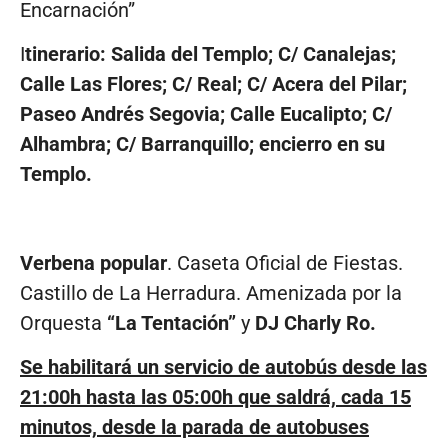
Encarnación”
I
tinerario: Salida del Templo; C/ Canalejas;
Calle Las Flores; C/ Real; C/ Acera del Pilar;
Paseo Andrés Segovia; Calle Eucalipto; C/
Alhambra; C/ Barranquillo; encierro en su
Templo.
Verbena popular
. Caseta Oficial de Fiestas.
Castillo de La Herradura. Amenizada por la
Orquesta
“La Tentación”
y
DJ Charly Ro.
Se habilitará un servicio de autobús desde las
21:00h hasta las 05:00h que saldrá, cada 15
minutos, desde la parada de autobuses