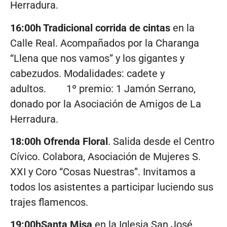
Herradura.
16:00h Tradicional corrida de cintas
en la
Calle Real. Acompañados por la Charanga
“Llena que nos vamos” y los gigantes y
cabezudos. Modalidades: cadete y
adultos. 1º premio: 1 Jamón Serrano,
donado por la Asociación de Amigos de La
Herradura.
18:00h Ofrenda Floral
. Salida desde el Centro
Cívico. Colabora, Asociación de Mujeres S.
XXI y Coro “Cosas Nuestras”. Invitamos a
todos los asistentes a participar luciendo sus
trajes flamencos.
19:00hSanta Misa
en la Iglesia San José