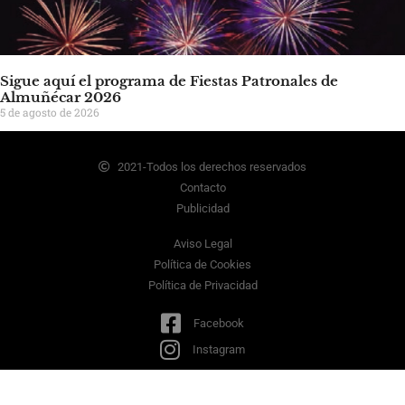
Sigue aquí el programa de Fiestas Patronales de
Almuñécar 2026
5 de agosto de 2026
2021-Todos los derechos reservados
Contacto
Publicidad
Aviso Legal
Política de Cookies
Política de Privacidad
Facebook
Instagram