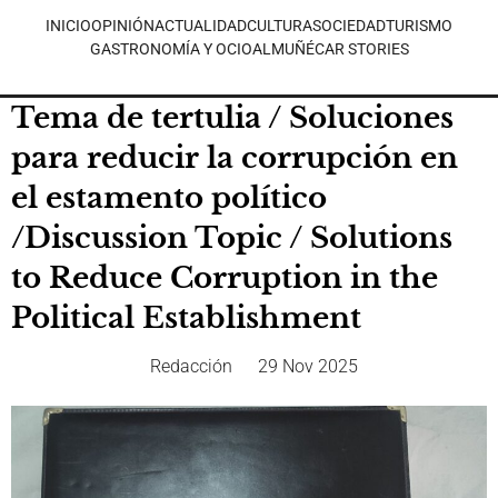
INICIO
OPINIÓN
ACTUALIDAD
CULTURA
SOCIEDAD
TURISMO
GASTRONOMÍA Y OCIO
ALMUÑÉCAR STORIES
Tema de tertulia / Soluciones
para reducir la corrupción en
el estamento político
/Discussion Topic / Solutions
to Reduce Corruption in the
Political Establishment
Redacción
29 Nov 2025