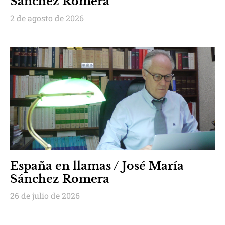
Sánchez Romera
2 de agosto de 2026
España en llamas / José María
Sánchez Romera
26 de julio de 2026